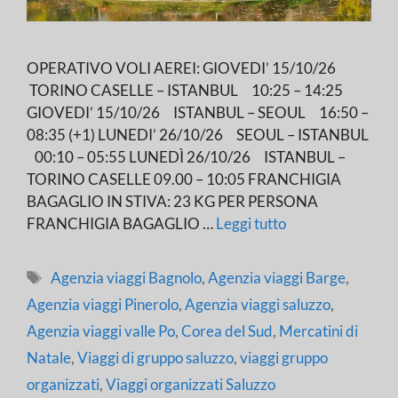
OPERATIVO VOLI AEREI: GIOVEDI’ 15/10/26
TORINO CASELLE – ISTANBUL 10:25 – 14:25
GIOVEDI’ 15/10/26 ISTANBUL – SEOUL 16:50 –
08:35 (+1) LUNEDI’ 26/10/26 SEOUL – ISTANBUL
00:10 – 05:55 LUNEDÌ 26/10/26 ISTANBUL –
TORINO CASELLE 09.00 – 10:05 FRANCHIGIA
BAGAGLIO IN STIVA: 23 KG PER PERSONA
FRANCHIGIA BAGAGLIO …
Leggi tutto
Tag
Agenzia viaggi Bagnolo
,
Agenzia viaggi Barge
,
Agenzia viaggi Pinerolo
,
Agenzia viaggi saluzzo
,
Agenzia viaggi valle Po
,
Corea del Sud
,
Mercatini di
Natale
,
Viaggi di gruppo saluzzo
,
viaggi gruppo
organizzati
,
Viaggi organizzati Saluzzo