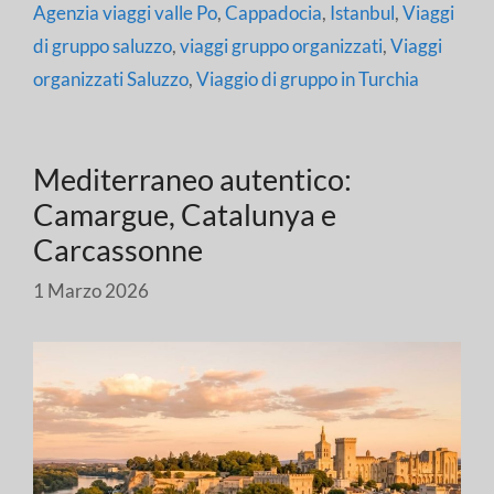
Agenzia viaggi valle Po
,
Cappadocia
,
Istanbul
,
Viaggi
di gruppo saluzzo
,
viaggi gruppo organizzati
,
Viaggi
organizzati Saluzzo
,
Viaggio di gruppo in Turchia
Mediterraneo autentico:
Camargue, Catalunya e
Carcassonne
1 Marzo 2026