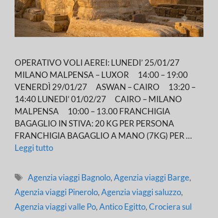
OPERATIVO VOLI AEREI: LUNEDI’ 25/01/27
MILANO MALPENSA – LUXOR 14:00 – 19:00
VENERDÌ 29/01/27 ASWAN – CAIRO 13:20 –
14:40 LUNEDI’ 01/02/27 CAIRO – MILANO
MALPENSA 10:00 – 13.00 FRANCHIGIA
BAGAGLIO IN STIVA: 20 KG PER PERSONA
FRANCHIGIA BAGAGLIO A MANO (7KG) PER …
Leggi tutto
Tag
Agenzia viaggi Bagnolo
,
Agenzia viaggi Barge
,
Agenzia viaggi Pinerolo
,
Agenzia viaggi saluzzo
,
Agenzia viaggi valle Po
,
Antico Egitto
,
Crociera sul