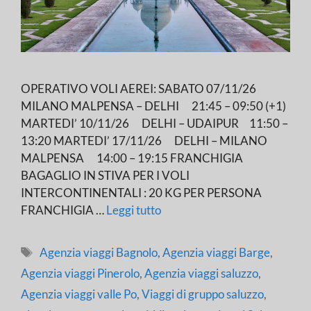
OPERATIVO VOLI AEREI: SABATO 07/11/26
MILANO MALPENSA – DELHI 21:45 – 09:50 (+1)
MARTEDI’ 10/11/26 DELHI – UDAIPUR 11:50 –
13:20 MARTEDI’ 17/11/26 DELHI – MILANO
MALPENSA 14:00 – 19:15 FRANCHIGIA
BAGAGLIO IN STIVA PER I VOLI
INTERCONTINENTALI : 20 KG PER PERSONA
FRANCHIGIA …
Leggi tutto
Tag
Agenzia viaggi Bagnolo
,
Agenzia viaggi Barge
,
Agenzia viaggi Pinerolo
,
Agenzia viaggi saluzzo
,
Agenzia viaggi valle Po
,
Viaggi di gruppo saluzzo
,