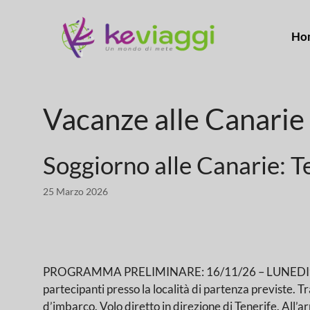
Ho
Vacanze alle Canarie
Soggiorno alle Canarie: T
25 Marzo 2026
PROGRAMMA PRELIMINARE: 16/11/26 – LUNEDI’:
partecipanti presso la località di partenza previste. T
d’imbarco. Volo diretto in direzione di Tenerife. All’a