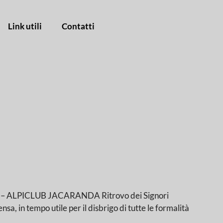
Link utili
Contatti
LPICLUB JACARANDA Ritrovo dei Signori
a, in tempo utile per il disbrigo di tutte le formalità