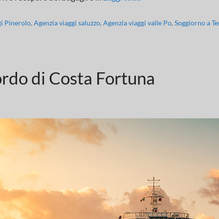
gi Pinerolo
,
Agenzia viaggi saluzzo
,
Agenzia viaggi valle Po
,
Soggiorno a Te
ordo di Costa Fortuna