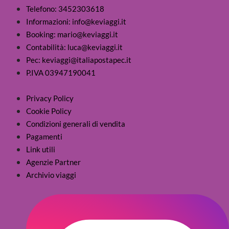
Telefono: 3452303618
Informazioni: info@keviaggi.it
Booking: mario@keviaggi.it
Contabilità: luca@keviaggi.it
Pec: keviaggi@italiapostapec.it
P.IVA 03947190041
Privacy Policy
Cookie Policy
Condizioni generali di vendita
Pagamenti
Link utili
Agenzie Partner
Archivio viaggi