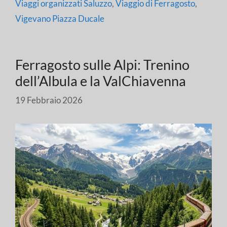
Viaggi organizzati Saluzzo
,
Viaggio di Ferragosto
,
Vigevano Piazza Ducale
Ferragosto sulle Alpi: Trenino
dell’Albula e la ValChiavenna
19 Febbraio 2026