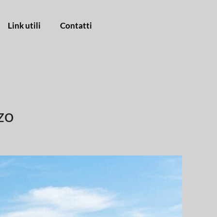
Link utili
Contatti
zo