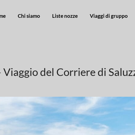
me
Chi siamo
Liste nozze
Viaggi di gruppo
– Viaggio del Corriere di Saluz