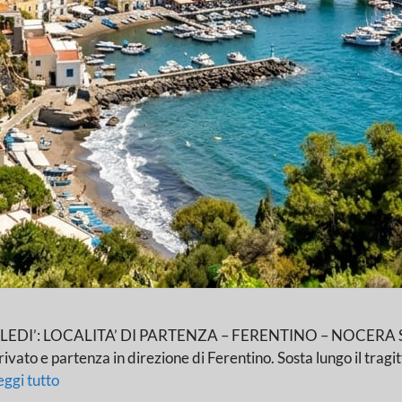
 LOCALITA’ DI PARTENZA – FERENTINO – NOCERA SUPERIOR
ato e partenza in direzione di Ferentino. Sosta lungo il tragit
eggi tutto