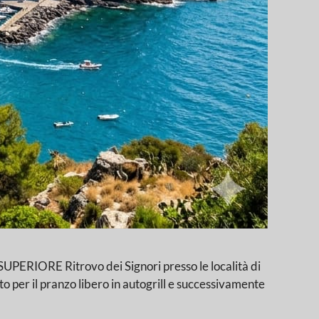
E Ritrovo dei Signori presso le località di
to per il pranzo libero in autogrill e successivamente