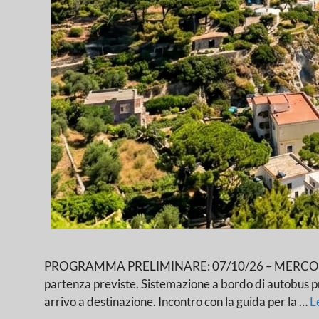
PROGRAMMA PRELIMINARE: 07/10/26 – MERCOLEDI’:
partenza previste. Sistemazione a bordo di autobus priv
arrivo a destinazione. Incontro con la guida per la …
L