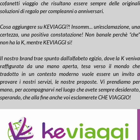
cofanetti viaggio che risultano essere sempre delle originali
soluzioni di regalo per compleanni o anniversari.
Cosa aggiungere su KEVIAGGI?! Insomm… un’esclamazione, una
certezza, una positiva constatazione! Non banale perchè “che”
non ha la K, mentre KEVIAGGI sì!
Il nostro brand trae spunto dall’alfabeto egizio, dove la K veniva
raffigurata da una mano aperta, tesa verso il mondo che
tradotto in un contesto moderno vuole essere un invito a
provare i nostri servizi, le nostre proposte. Vi prendiamo per
mano, per acompagnarvi nel luogo che avete sempre desiderato,
sperando, che alla fine anche voi esclamerete CHE VIAGGIO!