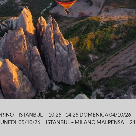
ORINO – ISTANBUL 10.25– 14.25 DOMENICA 04/10/26 
 LUNEDI’ 05/10/26 ISTANBUL – MILANO MALPENSA 21.1