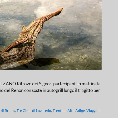
itrovo dei Signori partecipanti in mattinata
o del Renon con soste in autogrill lungo il tragitto per
 di Braies
,
Tre Cime di Lavaredo
,
Trentino Alto Adige
,
Viaggi di