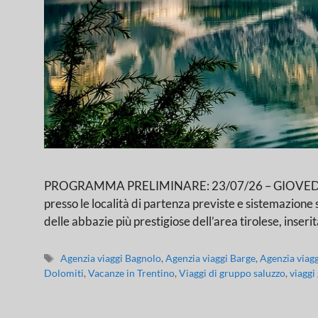
PROGRAMMA PRELIMINARE: 23/07/26 – GIOVEDI’: L
presso le località di partenza previste e sistemazione
delle abbazie più prestigiose dell’area tirolese, inseri
Agenzia viaggi Bagnolo
,
Agenzia viaggi Barge
,
Agenzia viag
Dolomiti
,
Vacanze in Trentino
,
Viaggi di gruppo saluzzo
,
viaggi