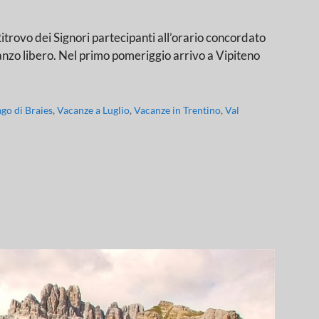
ei Signori partecipanti all’orario concordato
pranzo libero. Nel primo pomeriggio arrivo a Vipiteno
ago di Braies
,
Vacanze a Luglio
,
Vacanze in Trentino
,
Val