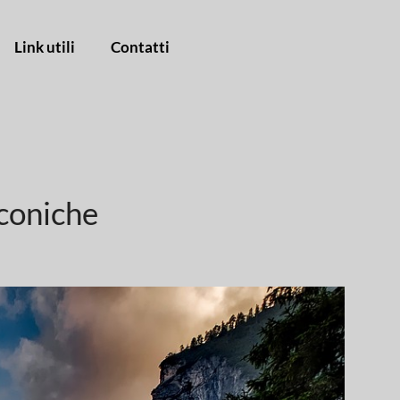
Link utili
Contatti
iconiche