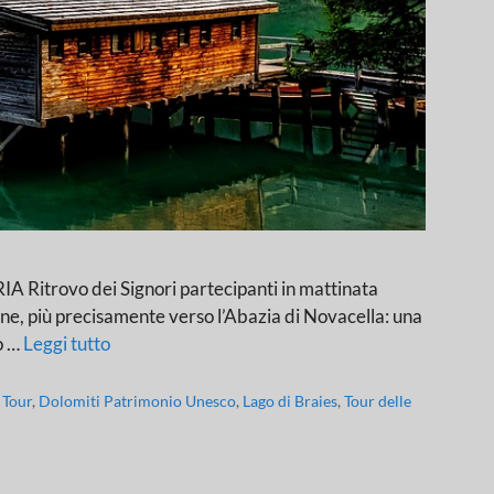
ovo dei Signori partecipanti in mattinata
none, più precisamente verso l’Abazia di Novacella: una
no …
Leggi tutto
 Tour
,
Dolomiti Patrimonio Unesco
,
Lago di Braies
,
Tour delle