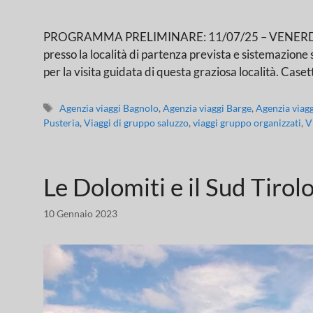
PROGRAMMA PRELIMINARE: 11/07/25 – VENERDI’: L
presso la località di partenza prevista e sistemazione s
per la visita guidata di questa graziosa località. Case
Agenzia viaggi Bagnolo
,
Agenzia viaggi Barge
,
Agenzia viag
Pusteria
,
Viaggi di gruppo saluzzo
,
viaggi gruppo organizzati
,
V
Le Dolomiti e il Sud Tirol
10 Gennaio 2023