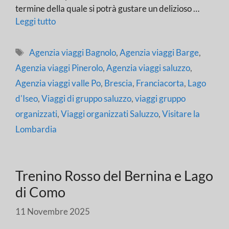
termine della quale si potrà gustare un delizioso …
Leggi tutto
Tag
Agenzia viaggi Bagnolo
,
Agenzia viaggi Barge
,
Agenzia viaggi Pinerolo
,
Agenzia viaggi saluzzo
,
Agenzia viaggi valle Po
,
Brescia
,
Franciacorta
,
Lago
d'Iseo
,
Viaggi di gruppo saluzzo
,
viaggi gruppo
organizzati
,
Viaggi organizzati Saluzzo
,
Visitare la
Lombardia
Trenino Rosso del Bernina e Lago
di Como
11 Novembre 2025