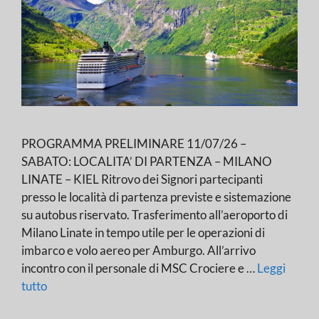
PROGRAMMA PRELIMINARE 11/07/26 –
SABATO: LOCALITA’ DI PARTENZA – MILANO
LINATE – KIEL Ritrovo dei Signori partecipanti
presso le località di partenza previste e sistemazione
su autobus riservato. Trasferimento all’aeroporto di
Milano Linate in tempo utile per le operazioni di
imbarco e volo aereo per Amburgo. All’arrivo
incontro con il personale di MSC Crociere e …
Leggi
tutto