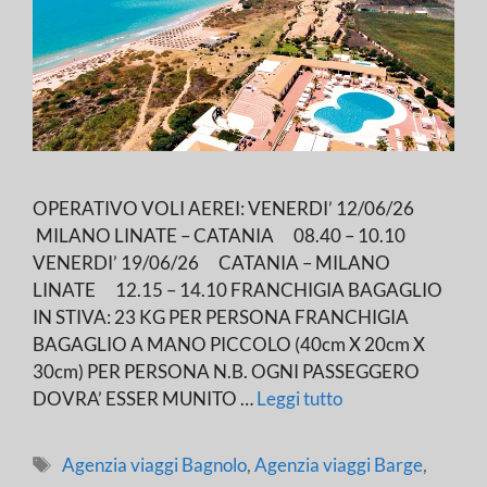
OPERATIVO VOLI AEREI: VENERDI’ 12/06/26
MILANO LINATE – CATANIA 08.40 – 10.10
VENERDI’ 19/06/26 CATANIA – MILANO
LINATE 12.15 – 14.10 FRANCHIGIA BAGAGLIO
IN STIVA: 23 KG PER PERSONA FRANCHIGIA
BAGAGLIO A MANO PICCOLO (40cm X 20cm X
30cm) PER PERSONA N.B. OGNI PASSEGGERO
DOVRA’ ESSER MUNITO …
Leggi tutto
Tag
Agenzia viaggi Bagnolo
,
Agenzia viaggi Barge
,