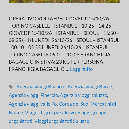
OPERATIVO VOLI AEREI: GIOVEDI’ 15/10/26
TORINO CASELLE – ISTANBUL 10:25 – 14:25
GIOVEDI’ 15/10/26 ISTANBUL – SEOUL 16:50 –
08:35 (+1) LUNEDI’ 26/10/26 SEOUL – ISTANBUL
00:10 – 05:55 LUNEDÌ 26/10/26 ISTANBUL –
TORINO CASELLE 09.00 – 10:05 FRANCHIGIA
BAGAGLIO IN STIVA: 23 KG PER PERSONA
FRANCHIGIA BAGAGLIO …
Leggi tutto
Tag
Agenzia viaggi Bagnolo
,
Agenzia viaggi Barge
,
Agenzia viaggi Pinerolo
,
Agenzia viaggi saluzzo
,
Agenzia viaggi valle Po
,
Corea del Sud
,
Mercatini di
Natale
,
Viaggi di gruppo saluzzo
,
viaggi gruppo
organizzati
,
Viaggi organizzati Saluzzo