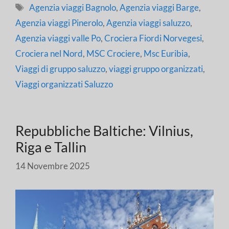
Tag
Agenzia viaggi Bagnolo
,
Agenzia viaggi Barge
,
Agenzia viaggi Pinerolo
,
Agenzia viaggi saluzzo
,
Agenzia viaggi valle Po
,
Crociera Fiordi Norvegesi
,
Crociera nel Nord
,
MSC Crociere
,
Msc Euribia
,
Viaggi di gruppo saluzzo
,
viaggi gruppo organizzati
,
Viaggi organizzati Saluzzo
Repubbliche Baltiche: Vilnius,
Riga e Tallin
14 Novembre 2025