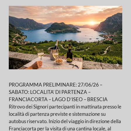
PROGRAMMA PRELIMINARE: 27/06/26 –
SABATO: LOCALITA’ DI PARTENZA –
FRANCIACORTA – LAGO D’ISEO – BRESCIA
Ritrovo dei Signori partecipanti in mattinata presso le
località di partenza previste e sistemazione su
autobus riservato. Inizio del viaggio in direzione della
Franciacorta per la visita di una cantina locale, al