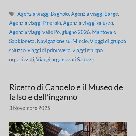
Tag
Agenzia viaggi Bagnolo
,
Agenzia viaggi Barge
,
Agenzia viaggi Pinerolo
,
Agenzia viaggi saluzzo
,
Agenzia viaggi valle Po
,
giugno 2026
,
Mantova e
Sabbioneta
,
Navigazione sul Mincio
,
Viaggi di gruppo
saluzzo
,
viaggi di primavera
,
viaggi gruppo
organizzati
,
Viaggi organizzati Saluzzo
Ricetto di Candelo e il Museo del
falso e dell’inganno
3 Novembre 2025