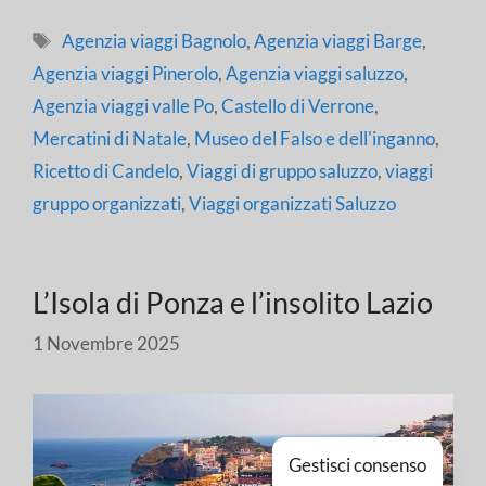
Tag
Agenzia viaggi Bagnolo
,
Agenzia viaggi Barge
,
Agenzia viaggi Pinerolo
,
Agenzia viaggi saluzzo
,
Agenzia viaggi valle Po
,
Castello di Verrone
,
Mercatini di Natale
,
Museo del Falso e dell'inganno
,
Ricetto di Candelo
,
Viaggi di gruppo saluzzo
,
viaggi
gruppo organizzati
,
Viaggi organizzati Saluzzo
L’Isola di Ponza e l’insolito Lazio
1 Novembre 2025
Gestisci consenso