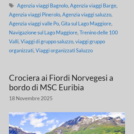
Tag
Agenzia viaggi Bagnolo
,
Agenzia viaggi Barge
,
Agenzia viaggi Pinerolo
,
Agenzia viaggi saluzzo
,
Agenzia viaggi valle Po
,
Gita sul Lago Maggiore
,
Navigazione sul Lago Maggiore
,
Trenino delle 100
Valli
,
Viaggi di gruppo saluzzo
,
viaggi gruppo
organizzati
,
Viaggi organizzati Saluzzo
Crociera ai Fiordi Norvegesi a
bordo di MSC Euribia
18 Novembre 2025