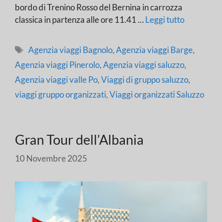
bordo di Trenino Rosso del Bernina in carrozza
classica in partenza alle ore 11.41 …
Leggi tutto
Tag
Agenzia viaggi Bagnolo
,
Agenzia viaggi Barge
,
Agenzia viaggi Pinerolo
,
Agenzia viaggi saluzzo
,
Agenzia viaggi valle Po
,
Viaggi di gruppo saluzzo
,
viaggi gruppo organizzati
,
Viaggi organizzati Saluzzo
Gran Tour dell’Albania
10 Novembre 2025