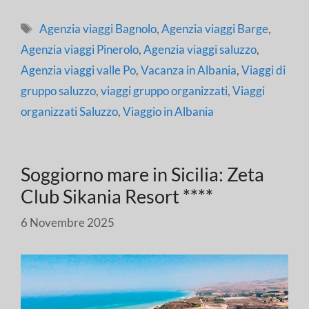
Tag
Agenzia viaggi Bagnolo
,
Agenzia viaggi Barge
,
Agenzia viaggi Pinerolo
,
Agenzia viaggi saluzzo
,
Agenzia viaggi valle Po
,
Vacanza in Albania
,
Viaggi di
gruppo saluzzo
,
viaggi gruppo organizzati
,
Viaggi
organizzati Saluzzo
,
Viaggio in Albania
Soggiorno mare in Sicilia: Zeta
Club Sikania Resort ****
6 Novembre 2025