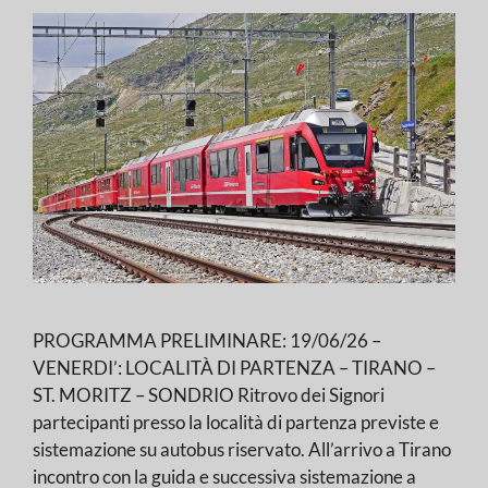
PROGRAMMA PRELIMINARE: 19/06/26 –
VENERDI’: LOCALITÀ DI PARTENZA – TIRANO –
ST. MORITZ – SONDRIO Ritrovo dei Signori
partecipanti presso la località di partenza previste e
sistemazione su autobus riservato. All’arrivo a Tirano
incontro con la guida e successiva sistemazione a