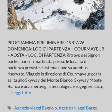
PROGRAMMA PRELIMINARE: 19/07/26 –
DOMENICA: LOC. DI PARTENZA – COURMAYEUR
– AOSTA – LOC. DI PARTENZA Ritrovo dei Signori
partecipanti in mattinata presso le località di
partenza previste e sistemazione su autobus
riservato. Viaggio in direzione di Courmayeur per la
salita allo Skyway del Monte Bianco. Skyway Monte
Bianco è una meraviglia tecnologica e ingegneristica,
…
Leggi tutto
Tag
Agenzia viaggi Bagnolo
,
Agenzia viaggi Barge
,