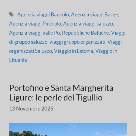
Tag
Agenzia viaggi Bagnolo
,
Agenzia viaggi Barge
,
Agenzia viaggi Pinerolo
,
Agenzia viaggi saluzzo
,
Agenzia viaggi valle Po
,
Repubbliche Baltiche
,
Viaggi
di gruppo saluzzo
,
viaggi gruppo organizzati
,
Viaggi
organizzati Saluzzo
,
Viaggio in Estonia
,
Viaggio in
Lituania
Portofino e Santa Margherita
Ligure: le perle del Tigullio
13 Novembre 2025