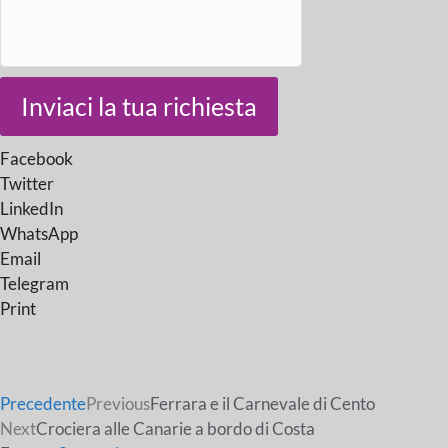
Inviaci la tua richiesta
Facebook
Twitter
LinkedIn
WhatsApp
Email
Telegram
Print
Precedente
Previous
Ferrara e il Carnevale di Cento
Next
Crociera alle Canarie a bordo di Costa