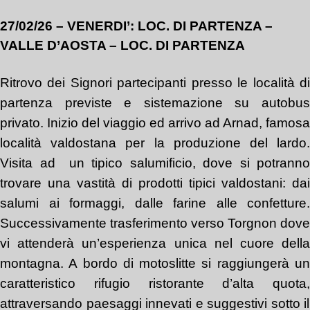
27/02/26 – VENERDI’: LOC. DI PARTENZA –
VALLE D’AOSTA – LOC. DI PARTENZA
Ritrovo dei Signori partecipanti presso le località di
partenza previste e sistemazione su autobus
privato
. Inizio del viaggio ed arrivo
a
d Arnad
,
famosa
località valdostana per la produzione del lardo.
Visita ad
un tipico salumificio
, dove
si potranno
trovare
una vastità di prodotti tipici valdostani: dai
salumi ai formaggi, dalle farine alle confetture
.
Successivamente trasferimento verso Torgnon dove
vi attenderà un’esperienza unica nel cuore della
montagna. A bordo di
motoslitte si
raggiungerà u
caratteristico rifugio ristorante d’alta quota
,
attraversando paesaggi innevati e suggestivi sotto il