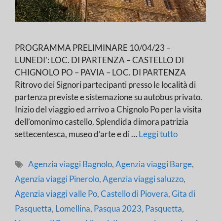
PROGRAMMA PRELIMINARE 10/04/23 –
LUNEDI’: LOC. DI PARTENZA – CASTELLO DI
CHIGNOLO PO – PAVIA – LOC. DI PARTENZA
Ritrovo dei Signori partecipanti presso le località di
partenza previste e sistemazione su autobus privato.
Inizio del viaggio ed arrivo a Chignolo Po per la visita
dell’omonimo castello. Splendida dimora patrizia
settecentesca, museo d’arte e di …
Leggi tutto
Tag
Agenzia viaggi Bagnolo
,
Agenzia viaggi Barge
,
Agenzia viaggi Pinerolo
,
Agenzia viaggi saluzzo
,
Agenzia viaggi valle Po
,
Castello di Piovera
,
Gita di
Pasquetta
,
Lomellina
,
Pasqua 2023
,
Pasquetta
,