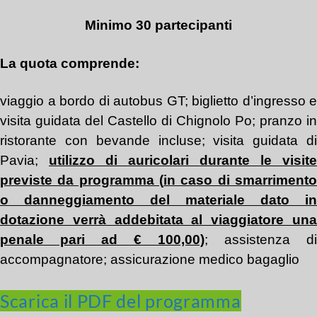
Minimo 30 partecipanti
La quota comprende:
viaggio a bordo di autobus GT; biglietto d’ingresso e
visita guidata del Castello di Chignolo Po; pranzo in
ristorante con bevande incluse; visita guidata di
Pavia;
utilizzo di a
uricolari durante le visite
previste da programma
(
in caso di
smarrimento
o danneggiamento del
materiale dato in
dotazione verrà addebitata al viaggiatore una
penale pari ad € 100,00)
; assistenza di
accompagnatore; assicurazione medico bagaglio
Scarica il PDF del programma