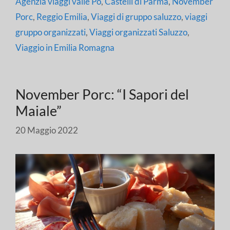
Agenzia viaggi valle Po
,
Castelli di Parma
,
November
Porc
,
Reggio Emilia
,
Viaggi di gruppo saluzzo
,
viaggi
gruppo organizzati
,
Viaggi organizzati Saluzzo
,
Viaggio in Emilia Romagna
November Porc: “I Sapori del
Maiale”
20 Maggio 2022