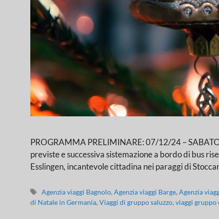
PROGRAMMA PRELIMINARE: 07/12/24 – SABATO: LOC.
previste e successiva sistemazione a bordo di bus riser
Esslingen, incantevole cittadina nei paraggi di Stocc
Agenzia viaggi Bagnolo
,
Agenzia viaggi Barge
,
Agenzia viag
di Natale in Germania
,
Viaggi di gruppo saluzzo
,
viaggi gruppo 