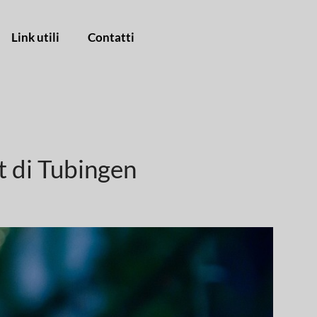
Link utili
Contatti
t di Tubingen