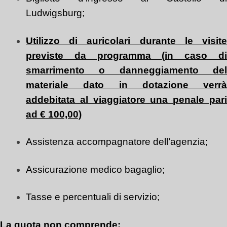
Ludwigsburg;
U
tilizzo di a
uricolari durante le visit
previste da programma
(
in caso d
smarrimento o danneggiamento del
materiale dato in dotazione verrà
addebitata al viaggiatore una penale pari
ad € 100,00)
Assistenza accompagnatore dell’agenzia;
Assicurazione medico bagaglio;
Tasse e percentuali di servizio;
La quota non comprende: