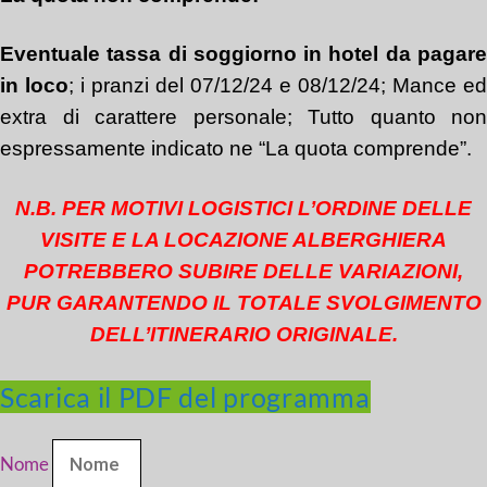
Eventuale t
assa di soggiorno in hotel da pagar
in loco
; i pranzi del 07/12/24 e 08/12/24; Mance ed
extra di carattere personale; Tutto quanto non
espressamente indicato ne “La quota comprende”.
N.B. PER MOTIVI LOGISTICI L’ORDINE DELLE
VISITE E LA LOCAZIONE ALBERGHIERA
POTREBBERO SUBIRE DELLE VARIAZIONI,
PUR GARANTENDO IL TOTALE SVOLGIMENTO
DELL’ITINERARIO ORIGINALE.
Scarica il PDF del programma
Nome