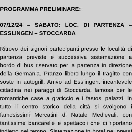
PROGRAMMA PRELIMINARE:
07/12/24 – SABATO: LOC. DI PARTENZA –
ESSLINGEN – STOCCARDA
Ritrovo dei signori partecipanti presso le località di
partenza previste e successiva sistemazione a
bordo di bus riservato per la partenza in direzione
della Germania. Pranzo libero lungo il tragitto con
soste in autogrill. Arrivo ad Esslingen, incantevole
cittadina nei paraggi di Stoccarda, famosa per le
romantiche case a graticcio e i fastosi palazzi. In
tutto il centro storico della città si svolgono i
famosissimi Mercatini di Natale Medievali, con
tantissime bancarelle e spettacoli che ci riportano
indietro nel tempo. Sistemazione in hotel nei pressi