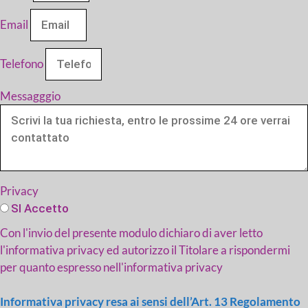
Email
Telefono
Messagggio
Privacy
SI Accetto
Con l'invio del presente modulo dichiaro di aver letto
l'informativa privacy ed autorizzo il Titolare a rispondermi
per quanto espresso nell'informativa privacy
Informativa privacy resa ai sensi dell’Art. 13 Regolamento