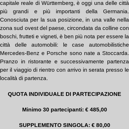
capitale reale di Württemberg, è oggi una delle città
più grandi e più importanti della Germania.
Conosciuta per la sua posizione, in una valle nella
zona sud ovest del paese, circondata da colline con
boschi, frutteti e vigneti, è ben più nota per essere la
città delle automobili: le case automobilistiche
Mercedes-Benz e Porsche sono nate a Stoccarda.
Pranzo in ristorante e successivamente partenza
per il viaggio di rientro con arrivo in serata presso le
località di partenza.
QUOT
A
INDIVIDUAL
E
DI PARTECIPAZIONE
Minimo 30 partecipanti: € 485,00
SUPPLEMENTO SINGOLA: € 80,00