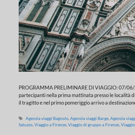
PROGRAMMA PRELIMINARE DI VIAGGIO: 07/06/23 
partecipanti nella prima mattinata presso le località d
il tragitto e nel primo pomeriggio arrivo a destinazion
Agenzia viaggi Bagnolo
,
Agenzia viaggi Barge
,
Agenzia viag
Saluzzo
,
Viaggio a Firenze
,
Viaggio di gruppo a Firenze
,
Viaggio