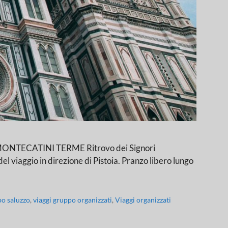
NTECATINI TERME Ritrovo dei Signori
el viaggio in direzione di Pistoia. Pranzo libero lungo
po saluzzo
,
viaggi gruppo organizzati
,
Viaggi organizzati