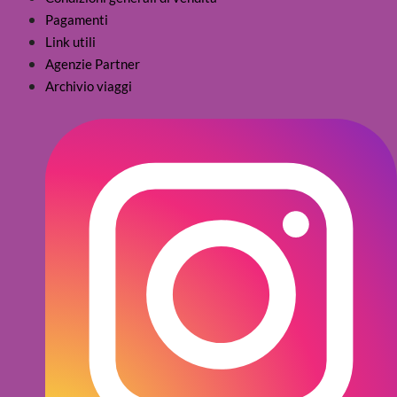
Pagamenti
Link utili
Agenzie Partner
Archivio viaggi