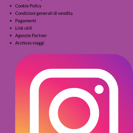
Cookie Policy
Condizioni generali di vendita
Pagamenti
Link utili
Agenzie Partner
Archivio viaggi