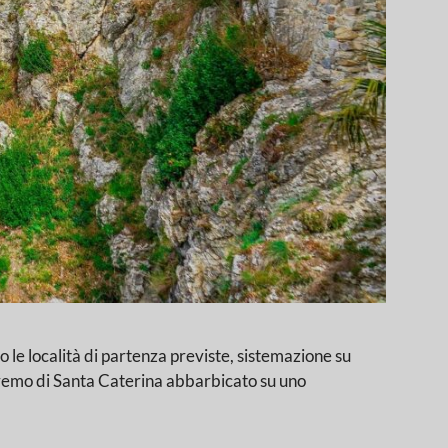
ocalità di partenza previste, sistemazione su
l’Eremo di Santa Caterina abbarbicato su uno