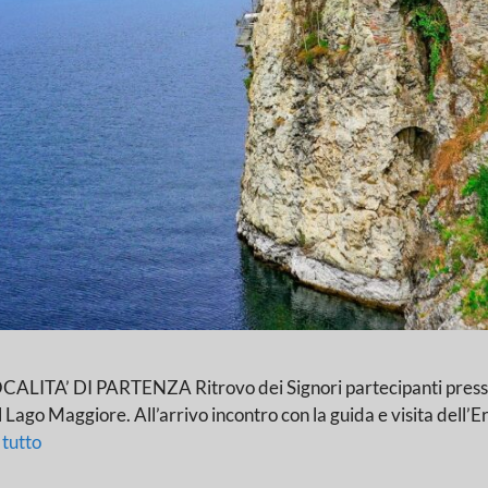
 DI PARTENZA Ritrovo dei Signori partecipanti presso le l
el Lago Maggiore. All’arrivo incontro con la guida e visita del
 tutto