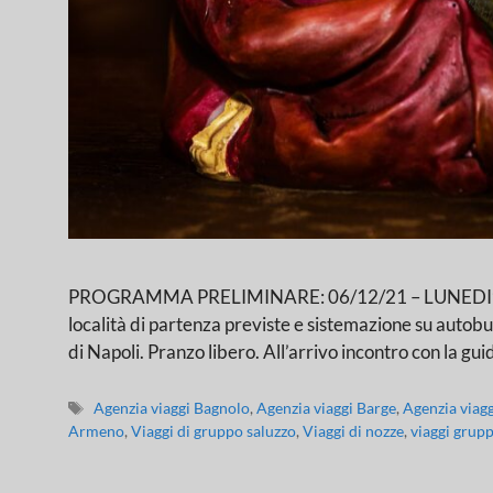
PROGRAMMA PRELIMINARE: 06/12/21 – LUNEDI’: LOC
località di partenza previste e sistemazione su autobus
di Napoli. Pranzo libero. All’arrivo incontro con la gu
Agenzia viaggi Bagnolo
,
Agenzia viaggi Barge
,
Agenzia viag
Armeno
,
Viaggi di gruppo saluzzo
,
Viaggi di nozze
,
viaggi grupp