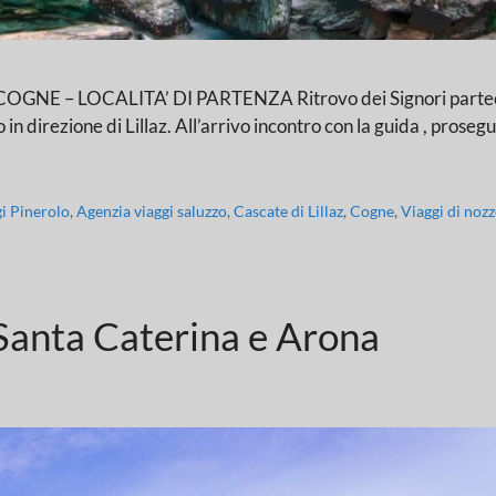
 – LOCALITA’ DI PARTENZA Ritrovo dei Signori partecipant
 in direzione di Lillaz. All’arrivo incontro con la guida , pros
gi Pinerolo
,
Agenzia viaggi saluzzo
,
Cascate di Lillaz
,
Cogne
,
Viaggi di nozz
Santa Caterina e Arona