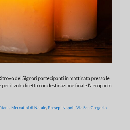
ei Signori partecipanti in mattinata presso le
per il volo diretto con destinazione finale l’aeroporto
fitana
,
Mercatini di Natale
,
Presepi Napoli
,
Via San Gregorio