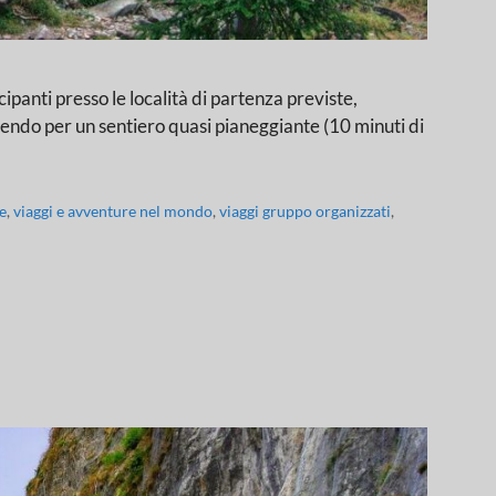
i presso le località di partenza previste,
eguendo per un sentiero quasi pianeggiante (10 minuti di
e
,
viaggi e avventure nel mondo
,
viaggi gruppo organizzati
,