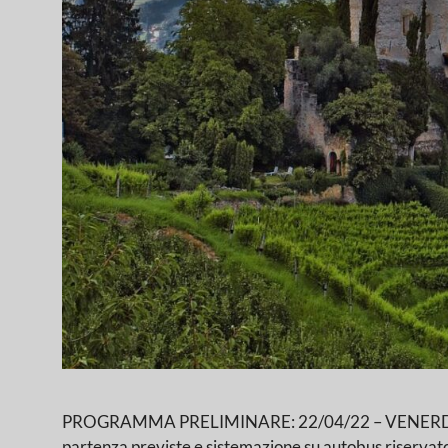
PROGRAMMA PRELIMINARE: 22/04/22 – VENERDI’ : LO
partenza previste e sistemazione su autobus riservato. I