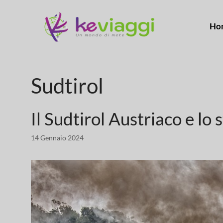
Ho
Sudtirol
Il Sudtirol Austriaco e lo
14 Gennaio 2024