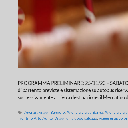
PROGRAMMA PRELIMINARE: 25/11/23 – SABATO: VILL
di partenza previste e sistemazione su autobus riservat
successivamente arrivo a destinazione: il Mercatino 
Agenzia viaggi Bagnolo
,
Agenzia viaggi Barge
,
Agenzia viag
Trentino Alto Adige
,
Viaggi di gruppo saluzzo
,
viaggi gruppo or