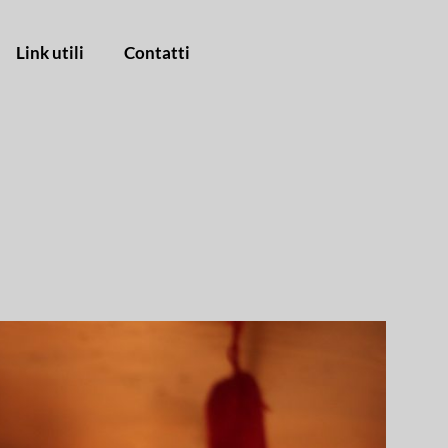
Link utili
Contatti