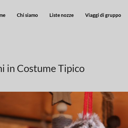
me
Chi siamo
Liste nozze
Viaggi di gruppo
ni in Costume Tipico