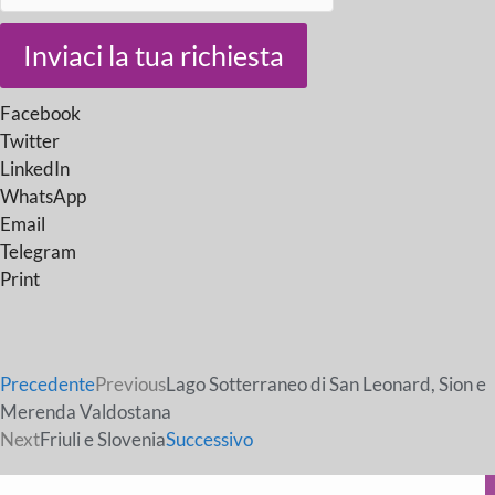
Inviaci la tua richiesta
Facebook
Twitter
LinkedIn
WhatsApp
Email
Telegram
Print
Precedente
Previous
Lago Sotterraneo di San Leonard, Sion e
Merenda Valdostana
Next
Friuli e Slovenia
Successivo