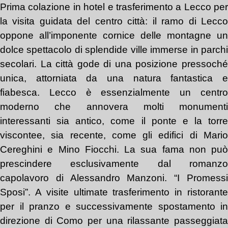
Prima colazione in hotel e trasferimento a Lecco per
la visita guidata del centro città: il ramo di Lecco
oppone all’imponente cornice delle montagne un
dolce spettacolo di splendide ville immerse in parchi
secolari. La città gode di una posizione pressoché
unica, attorniata da una natura fantastica e
fiabesca. Lecco è essenzialmente un centro
moderno che annovera molti monumenti
interessanti sia antico, come il ponte e la torre
viscontee, sia recente, come gli edifici di Mario
Cereghini e Mino Fiocchi. La sua fama non può
prescindere esclusivamente dal romanzo
capolavoro di Alessandro Manzoni. “I Promessi
Sposi”. A visite ultimate trasferimento in ristorante
per il pranzo e successivamente spostamento in
direzione di Como per una rilassante passeggiata