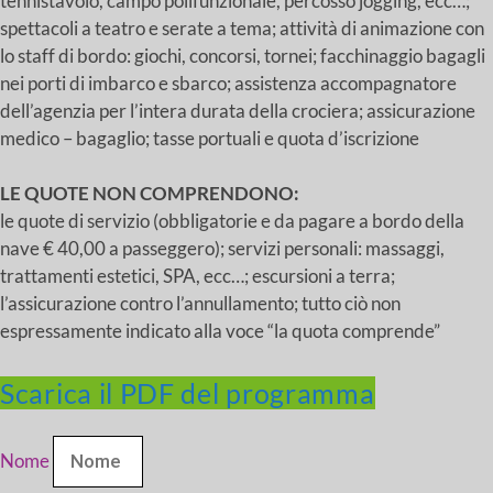
tennistavolo, campo polifunzionale, percosso jogging, ecc…;
spettacoli a teatro e serate a tema; attività di animazione con
lo staff di bordo: giochi, concorsi, tornei; facchinaggio bagagli
nei porti di imbarco e sbarco; assistenza accompagnatore
dell’agenzia per l’intera durata della crociera; assicurazione
medico – bagaglio; tasse portuali e quota d’iscrizione
LE QUOTE NON COMPRENDONO:
le quote di servizio (obbligatorie e da pagare a bordo della
nave € 40,00 a passeggero); servizi personali: massaggi,
trattamenti estetici, SPA, ecc…; escursioni a terra;
l’assicurazione contro l’annullamento; tutto ciò non
espressamente indicato alla voce “la quota comprende”
Scarica il PDF del programma
Nome