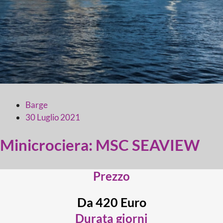
Barge
30 Luglio 2021
Minicrociera: MSC SEAVIEW
Prezzo
Da 420 Euro
Durata giorni