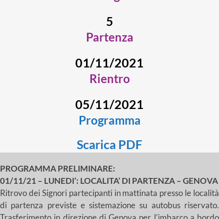
5
Partenza
01/11/2021
Rientro
05/11/2021
Programma
Scarica PDF
PROGRAMMA PRELIMINARE:
01/11/21 – LUNEDI’: LOCALITA’ DI PARTENZA – GENOVA
Ritrovo dei Signori partecipanti in mattinata presso le località
di partenza previste e sistemazione su autobus riservato.
Trasferimento in direzione di Genova per l’imbarco a bordo