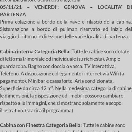
05/11/21 – VENERDI’: GENOVA – LOCALITA’ DI
PARTENZA
Prima colazione a bordo della nave e rilascio della cabina.
Sistemazione a bordo di pullman riservato ed inizio del
viaggio di ritorno in direzione delle varie località di partenza.
Cabina interna Categoria Bella:
Tutte le cabine sono dotate
di letto matrimoniale od individuale (su richiesta). Ampio
guardaroba. Bagno con doccia o vasca. TV interattiva,
Telefono. A disposizione collegamento i internet via Wifi (a
pagamento). Minibar e cassaforte. Aria condizionata.
Superficie da circa 12 m². Nella medesima categoria di cabine
le dimensioni, la disposizione ed i mobili possono cambiare
rispetto alle immagini, che si mostrano solamente a scopo
illustrativo. (scarica il programma)
Cabina con Finestra Categoria Bella:
Tutte le cabine sono