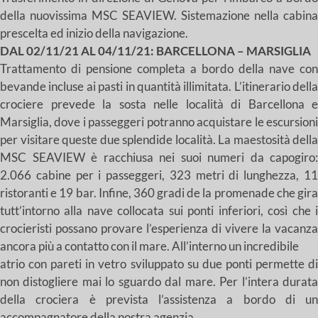
della nuovissima MSC SEAVIEW. Sistemazione nella cabina
prescelta ed inizio della navigazione.
DAL 02/11/21 AL 04/11/21: BARCELLONA – MARSIGLIA
Trattamento di pensione completa a bordo della nave con
bevande incluse ai pasti in quantità illimitata. L’itinerario della
crociere prevede la sosta nelle località di Barcellona e
Marsiglia, dove i passeggeri potranno acquistare le escursioni
per visitare queste due splendide località. La maestosità della
MSC SEAVIEW è racchiusa nei suoi numeri da capogiro:
2.066 cabine per i passeggeri, 323 metri di lunghezza, 11
ristoranti e 19 bar. Infine, 360 gradi de la promenade che gira
tutt’intorno alla nave collocata sui ponti inferiori, così che i
crocieristi possano provare l’esperienza di vivere la vacanza
ancora più a contatto con il mare. All’interno un incredibile
atrio con pareti in vetro sviluppato su due ponti permette di
non distogliere mai lo sguardo dal mare. Per l’intera durata
della crociera è prevista l’assistenza a bordo di un
accompagnatore della nostra agenzia.