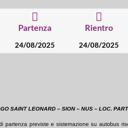
Partenza
Rientro
24/08/2025
24/08/2025
LAGO SAINT LEONARD – SION – NUS – LOC. PAR
 di partenza previste e sistemazione su autobus rise