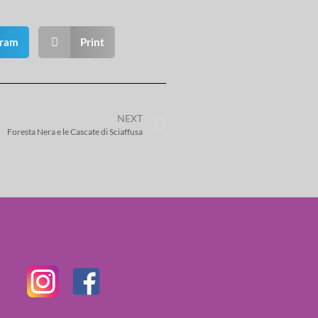
gram
Print
NEXT
Foresta Nera e le Cascate di Sciaffusa