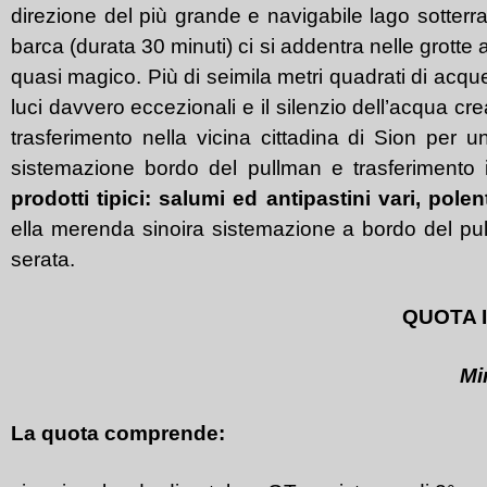
direzione del più grande e navigabile lago sotterr
barca (durata 30 minuti) ci si addentra nelle grott
quasi magico. Più di seimila metri quadrati di acque 
luci davvero eccezionali e il silenzio dell’acqua c
trasferimento nella vicina cittadina di Sion per 
sistemazione bordo del pullman
e trasferimento 
prodotti tipici: salumi ed antipastini vari, p
ella merenda sinoira
sistemazione a bordo del p
serata.
QUOTA I
Mi
La quota comprende: