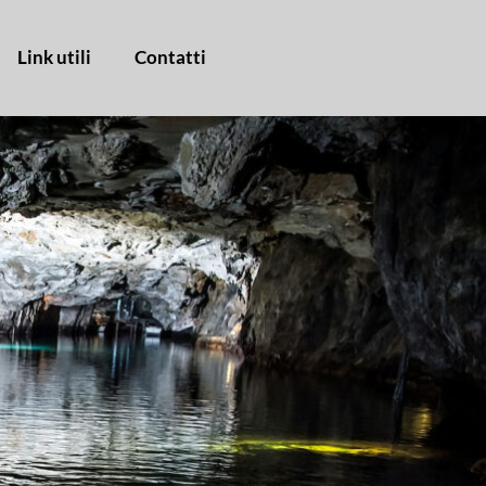
Link utili
Contatti