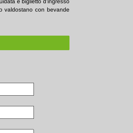
idata e biglietto d’ingresso
smo valdostano con bevande