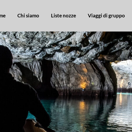
me
Chi siamo
Liste nozze
Viaggi di gruppo