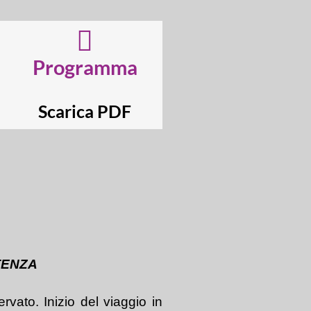
Programma
Scarica PDF
TENZA
rvato. Inizio del viaggio in