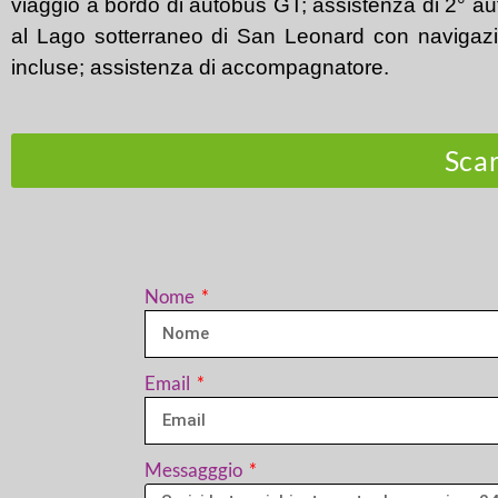
viaggio a bordo di autobus GT; assistenza di 2° auti
al Lago sotterraneo di San Leonard con navigaz
incluse; a
ssistenza di accompagnatore.
Sca
Nome
Email
Messagggio