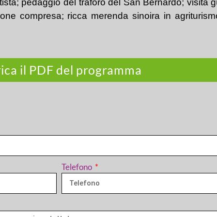
sta; pedaggio del traforo del San Bernardo; visita gu
ione compresa; ricca merenda sinoira in agrituri
rica il PDF del programma
Telefono