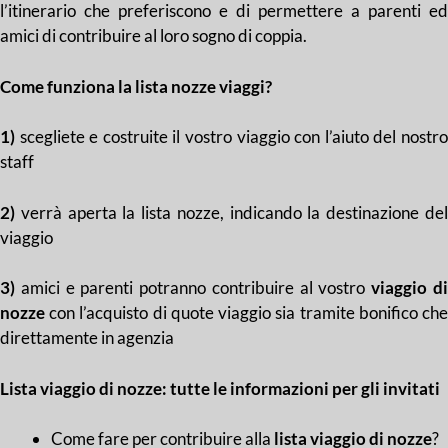
l’itinerario che preferiscono e di permettere a parenti ed
amici di contribuire al loro sogno di coppia.
Come funziona la lista nozze viaggi?
1)
scegliete e costruite il vostro viaggio con l’aiuto del nostro
staff
2)
verrà aperta la lista nozze, indicando la destinazione del
viaggio
3)
amici e parenti potranno contribuire al vostro
viaggio d
nozze
con l’acquisto di quote viaggio sia tramite bonifico che
direttamente in agenzia
Lista viaggio di nozze: tutte le informazioni per gli invitati
Come fare per contribuire alla
lista viaggio di nozze
?