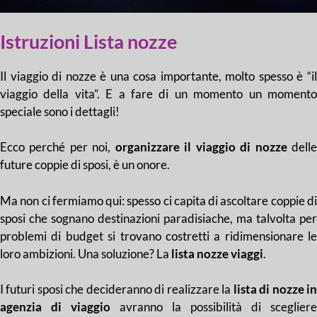
Istruzioni Lista nozze
Il viaggio di nozze è una cosa importante, molto spesso è “il
viaggio della vita”. E a fare di un momento un momento
speciale sono i dettagli!
Ecco perché per noi,
organizzare il viaggio di nozze
dell
future coppie di sposi, è un onore.
Ma non ci fermiamo qui: spesso ci capita di ascoltare coppie di
sposi che sognano destinazioni paradisiache, ma talvolta per
problemi di budget si trovano costretti a ridimensionare le
loro ambizioni. Una soluzione? La
lista nozze viaggi
.
I futuri sposi che decideranno di realizzare la
lista di nozze i
agenzia di viaggio
avranno la possibilità di scegliere