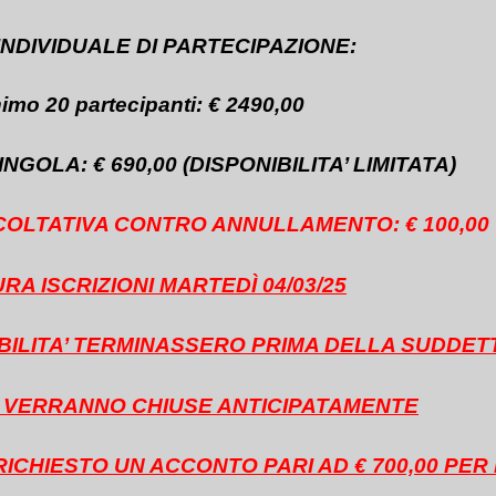
NDIVIDUALE DI PARTECIPAZIONE:
imo 20 partecipanti: € 2490,00
GOLA: € 690,00 (DISPONIBILITA’ LIMITATA)
OLTATIVA CONTRO ANNULLAMENTO: € 100,00
RA ISCRIZIONI MARTEDÌ 04/03/25
IBILITA’ TERMINASSERO PRIMA DELLA SUDDET
NI VERRANNO CHIUSE ANTICIPATAMENTE
 RICHIESTO UN ACCONTO PARI AD € 700,00 PE