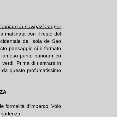
prenotare la navigazione per
da mattinata con il resto del
cidentale dell’isola de Sao
uesto paesaggio si è formato
, il famoso punto panoramico
verdi. Prima di rientrare in
uarda questo profumatissimo
NZA
le formalità d’imbarco. Volo
i partenza.