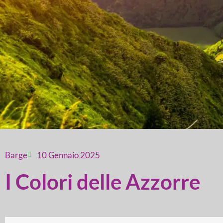
Barge
10 Gennaio 2025
I Colori delle Azzorre