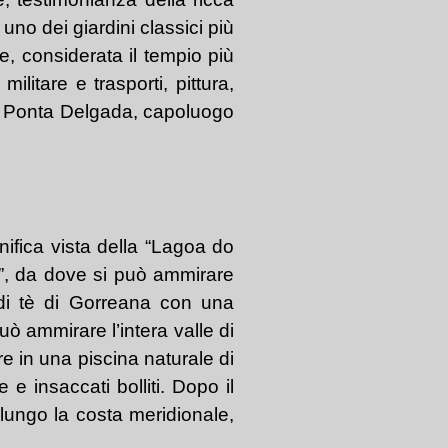
no dei giardini classici più
e, considerata il tempio più
litare e trasporti, pittura,
per Ponta Delgada, capoluogo
ifica vista della “Lagoa do
a”, da dove si può ammirare
a di tè di Gorreana con una
ò ammirare l’intera valle di
e in una piscina naturale di
e insaccati bolliti. Dopo il
 lungo la costa meridionale,