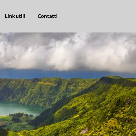
Link utili
Contatti