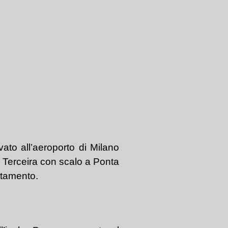
vato all’aeroporto di Milano
di Terceira con scalo a Ponta
ttamento.