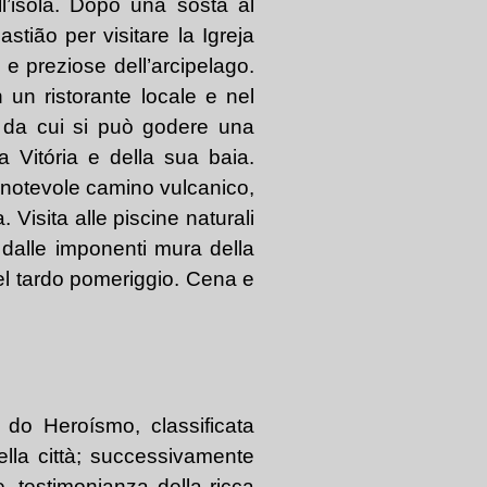
ll’isola. Dopo una sosta al
tião per visitare la Igreja
 e preziose dell’arcipelago.
n un ristorante locale e nel
e, da cui si può godere una
 Vitória e della sua baia.
 notevole camino vulcanico,
 Visita alle piscine naturali
 dalle imponenti mura della
nel tardo pomeriggio. Cena e
 do Heroísmo, classificata
lla città; successivamente
, testimonianza della ricca