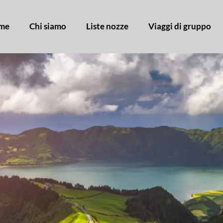
me
Chi siamo
Liste nozze
Viaggi di gruppo