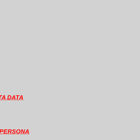
TA DATA
R PERSONA