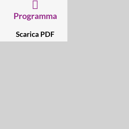
Programma
Scarica PDF