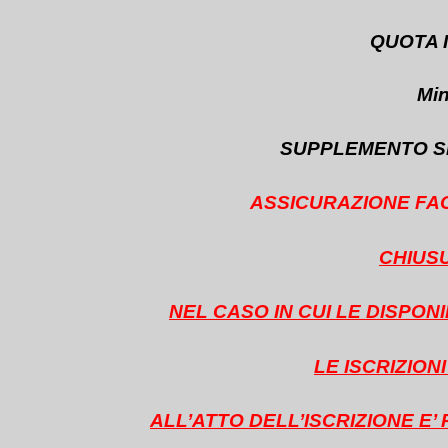
QUOTA I
Min
SUPPLEMENTO SIN
ASSICURAZIONE FAC
CHIUSU
NEL CASO IN CUI LE DISPON
LE ISCRIZIO
ALL’ATTO DELL’ISCRIZIONE E’