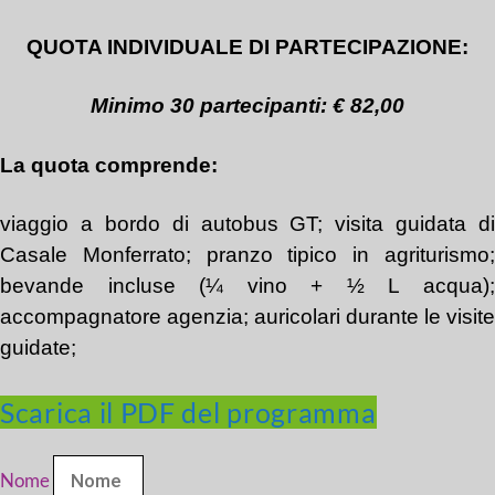
QUOTA INDIVIDUALE DI PARTECIPAZIONE:
Minimo 30 partecipanti: € 82,00
La quota comprende:
viaggio a bordo di autobus GT; visita guidata di
Casale Monferrato; pranzo tipico in agriturismo;
bevande incluse (¼ vino + ½ L acqua);
accompagnatore agenzia; auricolari durante le visite
guidate;
Scarica il PDF del programma
Nome