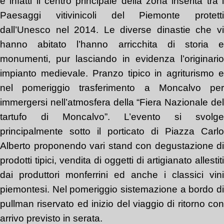
è infatti il centro principale della zona inserita tra i
Paesaggi vitivinicoli del Piemonte protetti
dall’Unesco nel 2014. Le diverse dinastie che vi
hanno abitato l’hanno arricchita di storia e
monumenti, pur lasciando in evidenza l’originario
impianto medievale. Pranzo tipico in agriturismo e
nel pomeriggio trasferimento a Moncalvo per
immergersi nell’atmosfera della “Fiera Nazionale del
tartufo di Moncalvo”. L’evento si svolge
principalmente sotto il porticato di Piazza Carlo
Alberto proponendo vari stand con degustazione di
prodotti tipici, vendita di oggetti di artigianato allestiti
dai produttori monferrini ed anche i classici vini
piemontesi. Nel pomeriggio sistemazione a bordo di
pullman riservato ed inizio del viaggio di ritorno con
arrivo previsto in serata.