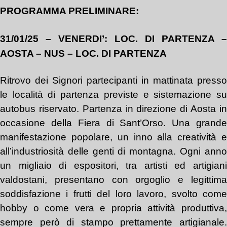
PROGRAMMA PRELIMINARE:
31/01/25 – VENERDI’: LOC. DI PARTENZA –
AOSTA – NUS – LOC. DI PARTENZA
Ritrovo dei Signori partecipanti in mattinata presso
le località di partenza previste e sistemazione su
autobus
riservato
. Partenza
i
n direzione di Aosta i
occasione della Fiera di Sant’Orso
. U
na grand
manifestazione popolare, un inno alla creatività e
all’industriosità delle genti di montagna. Ogni anno
un migliaio di espositori, tra artisti ed artigiani
valdostani, presentano con orgoglio e legittima
soddisfazione i frutti del loro lavoro, svolto come
hobby o come vera e propria attività produttiva,
sempre però di stampo prettamente artigianale.