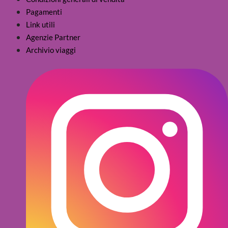
Pagamenti
Link utili
Agenzie Partner
Archivio viaggi