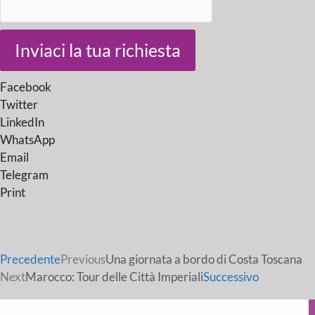
Inviaci la tua richiesta
Facebook
Twitter
LinkedIn
WhatsApp
Email
Telegram
Print
Precedente
Previous
Una giornata a bordo di Costa Toscana
Next
Marocco: Tour delle Città Imperiali
Successivo