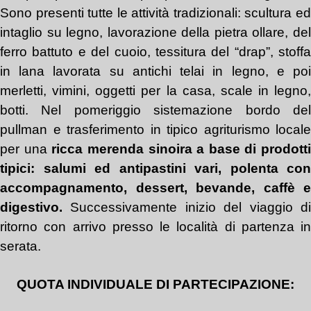
Sono presenti tutte le attività tradizionali: scultura ed
intaglio su legno, lavorazione della pietra ollare, del
ferro battuto e del cuoio, tessitura del “drap”, stoffa
in lana lavorata su antichi telai in legno, e poi
merletti, vimini, oggetti per la casa, scale in legno,
botti.
Nel pomeriggio
sistemazione bordo de
pullman
e trasferimento in tipico agriturismo locale
per una
ricca merenda sinoira a base di prodotti
tipici: salumi ed antipastini vari, polenta con
accompagnamento, dessert, bevande, caffè e
digestivo.
Successivamente
inizio del viaggio d
ritorno
con a
rrivo
presso le località di partenza
in
serata.
QUOTA INDIVIDUALE DI PARTECIPAZIONE: